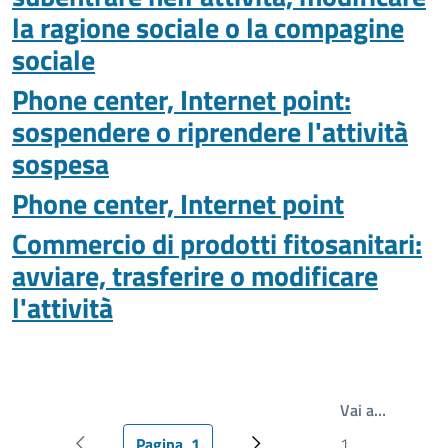
la ragione sociale o la compagine
sociale
Phone center, Internet point:
sospendere o riprendere l'attività
sospesa
Phone center, Internet point
Commercio di prodotti fitosanitari:
avviare, trasferire o modificare
l'attività
Write th
Vai a…
Pagina
1