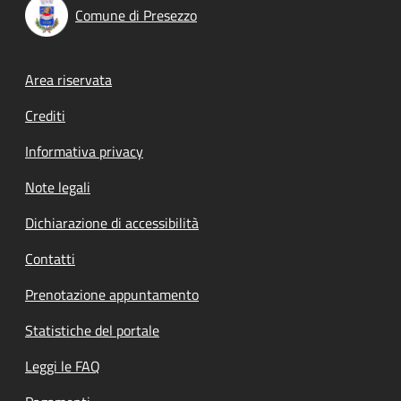
Comune di Presezzo
Footer menu
Area riservata
Crediti
Informativa privacy
Note legali
Dichiarazione di accessibilità
Contatti
Prenotazione appuntamento
Statistiche del portale
Leggi le FAQ