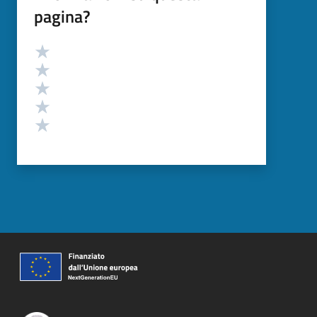
pagina?
Valutazione
Valuta 5 stelle su 5
Valuta 4 stelle su 5
Valuta 3 stelle su 5
Valuta 2 stelle su 5
Valuta 1 stelle su 5