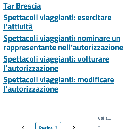
Tar Brescia
Spettacoli viaggianti: esercitare
l'attività
Spettacoli viaggianti: nominare un
rappresentante nell'autorizzazione
Spettacoli viaggianti: volturare
l'autorizzazione
Spettacoli viaggianti: modificare
l'autorizzazione
Write th
Vai a…
Pagina
3