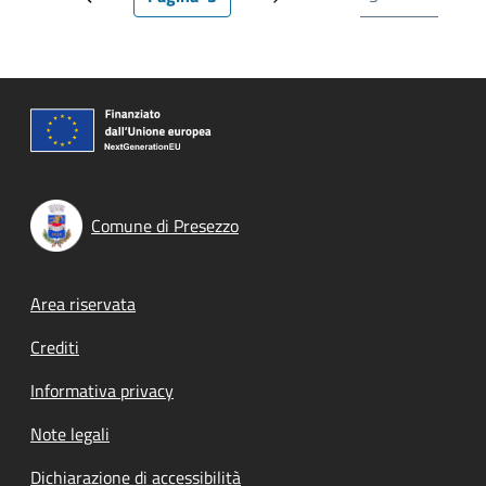
Pagina precedente
Pagina attuale
Prossima pagina
Comune di Presezzo
Footer menu
Area riservata
Crediti
Informativa privacy
Note legali
Dichiarazione di accessibilità