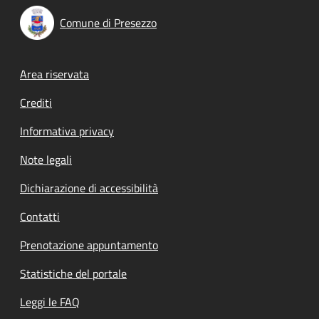
Comune di Presezzo
Footer menu
Area riservata
Crediti
Informativa privacy
Note legali
Dichiarazione di accessibilità
Contatti
Prenotazione appuntamento
Statistiche del portale
Leggi le FAQ