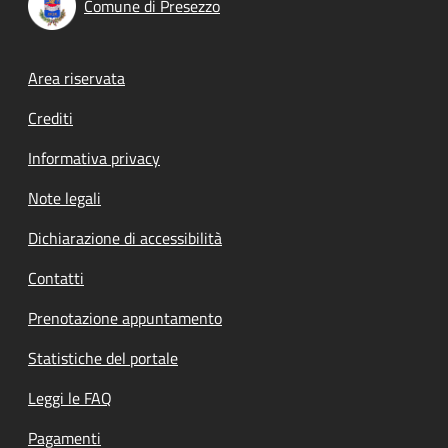
Comune di Presezzo
Footer menu
Area riservata
Crediti
Informativa privacy
Note legali
Dichiarazione di accessibilità
Contatti
Prenotazione appuntamento
Statistiche del portale
Leggi le FAQ
Pagamenti