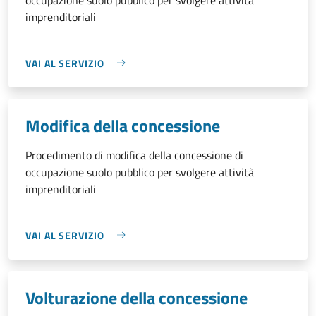
imprenditoriali
VAI AL SERVIZIO
Modifica della concessione
Procedimento di modifica della concessione di
occupazione suolo pubblico per svolgere attività
imprenditoriali
VAI AL SERVIZIO
Volturazione della concessione