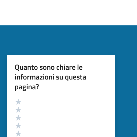
Quanto sono chiare le
informazioni su questa
pagina?
Valutazione
Valuta 5 stelle su 5
Valuta 4 stelle su 5
Valuta 3 stelle su 5
Valuta 2 stelle su 5
Valuta 1 stelle su 5