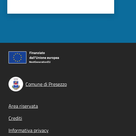
Comune di Presezzo
Footer menu
Area riservata
Crediti
Informativa privacy