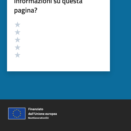
informazioni su questa
pagina?
Valutazione
Valuta 5 stelle su 5
Valuta 4 stelle su 5
Valuta 3 stelle su 5
Valuta 2 stelle su 5
Valuta 1 stelle su 5