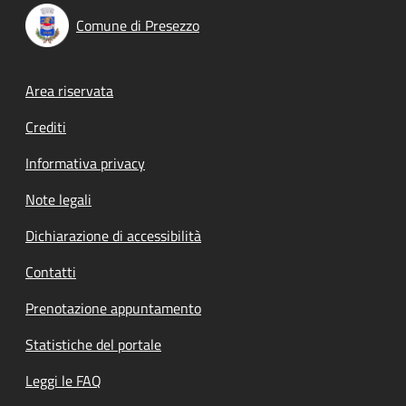
Comune di Presezzo
Footer menu
Area riservata
Crediti
Informativa privacy
Note legali
Dichiarazione di accessibilità
Contatti
Prenotazione appuntamento
Statistiche del portale
Leggi le FAQ