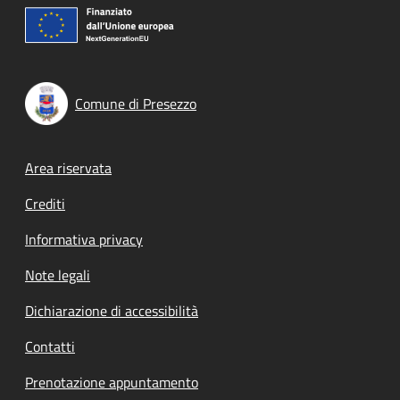
Comune di Presezzo
Footer menu
Area riservata
Crediti
Informativa privacy
Note legali
Dichiarazione di accessibilità
Contatti
Prenotazione appuntamento