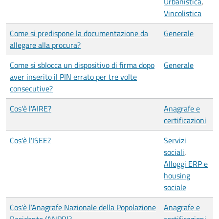
Urbanistica
,
Vincolistica
Come si predispone la documentazione da
Generale
allegare alla procura?
Come si sblocca un dispositivo di firma dopo
Generale
aver inserito il PIN errato per tre volte
consecutive?
Cos'è l'AIRE?
Anagrafe e
certificazioni
Cos'è l'ISEE?
Servizi
sociali
,
Alloggi ERP e
housing
sociale
Cos'è l’Anagrafe Nazionale della Popolazione
Anagrafe e