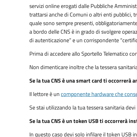
servizi online erogati dalle Pubbliche Amminis
trattarsi anche di Comuni o altri enti pubblici,
quale sono sempre presenti, obbligatoriamente,
a bordo delle CNS è in grado di svolgere operaz
di autenticazione” e un corrispondente “certifi
Prima di accedere allo Sportello Telematico co
Non dimenticare inoltre che la tessera sanitar
Se la tua CNS è una smart card ti occorrerà an
Il lettore è un
componente hardware che consen
Se stai utilizzando la tua tessera sanitaria devi 
Se la tua CNS è un token USB ti occorrerà insta
In questo caso devi solo infilare il token USB 