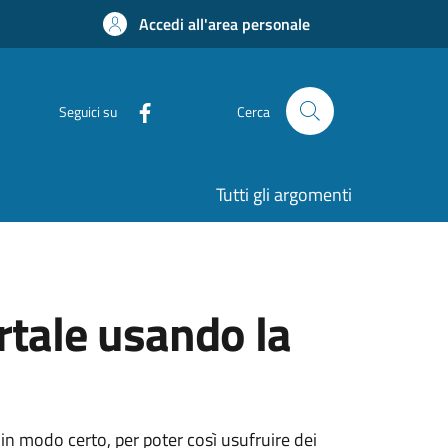
Accedi all'area personale
Seguici su
Cerca
Tutti gli argomenti
rtale usando la
 in modo certo, per poter così usufruire dei