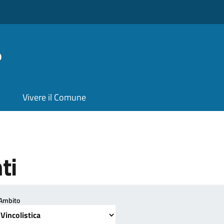
o
Vivere il Comune
ti
Ambito