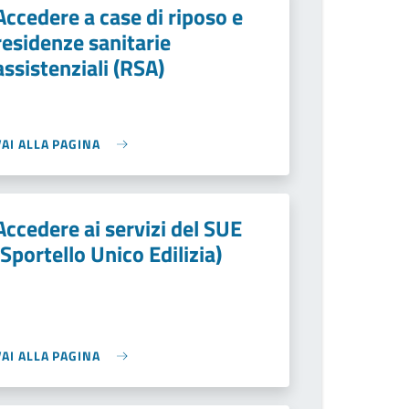
Accedere a case di riposo e
residenze sanitarie
assistenziali (RSA)
VAI ALLA PAGINA
Accedere ai servizi del SUE
(Sportello Unico Edilizia)
VAI ALLA PAGINA