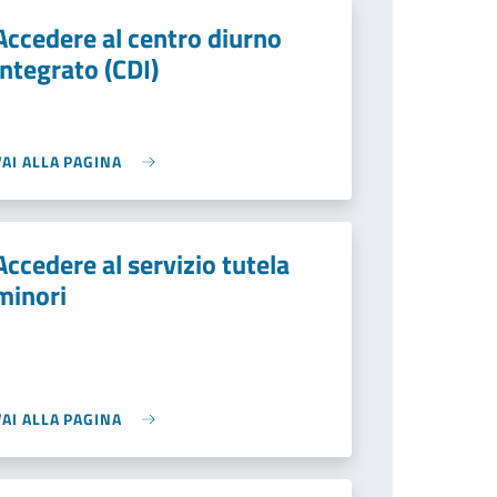
Accedere al centro diurno
integrato (CDI)
VAI ALLA PAGINA
Accedere al servizio tutela
minori
VAI ALLA PAGINA