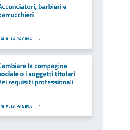
Acconciatori, barbieri e
parrucchieri
VAI ALLA PAGINA
Cambiare la compagine
sociale o i soggetti titolari
dei requisiti professionali
VAI ALLA PAGINA