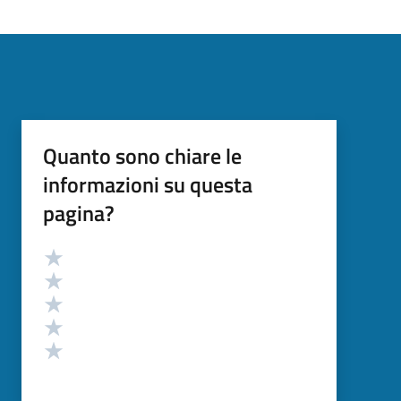
Quanto sono chiare le
informazioni su questa
pagina?
Valutazione
Valuta 5 stelle su 5
Valuta 4 stelle su 5
Valuta 3 stelle su 5
Valuta 2 stelle su 5
Valuta 1 stelle su 5