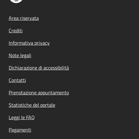
Footer menu
Area riservata
Crediti
Informativa privacy
Note legali
Dichiarazione di accessibilità
Contatti
Prenotazione appuntamento
Statistiche del portale
Leggi le FAQ
Pagamenti