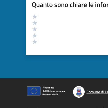
Quanto sono chiare le info
Valutazione
Valuta 5 stelle su 5
Valuta 4 stelle su 5
Valuta 3 stelle su 5
Valuta 2 stelle su 5
Valuta 1 stelle su 5
Comune di P