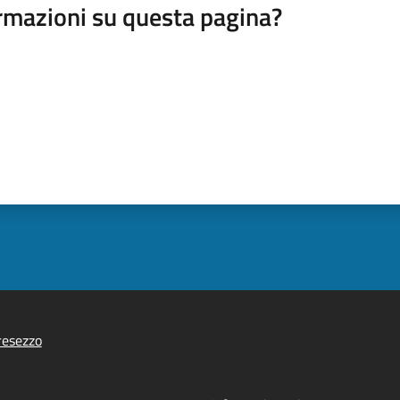
rmazioni su questa pagina?
resezzo