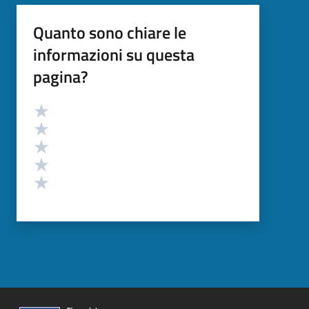
Quanto sono chiare le
informazioni su questa
pagina?
Valutazione
Valuta 5 stelle su 5
Valuta 4 stelle su 5
Valuta 3 stelle su 5
Valuta 2 stelle su 5
Valuta 1 stelle su 5