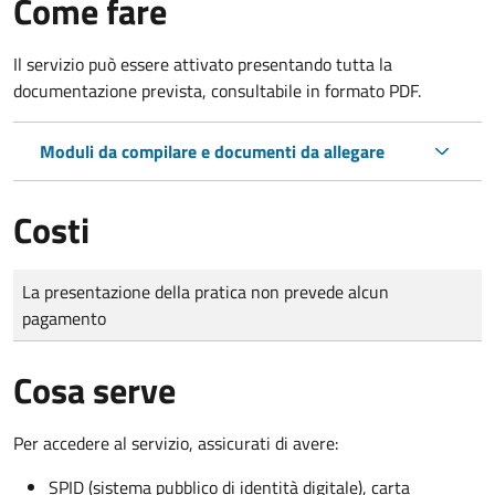
Come fare
Il servizio può essere attivato presentando tutta la
documentazione prevista, consultabile in formato PDF.
Moduli da compilare e documenti da allegare
Costi
Tipo di pagamento
Importo
La presentazione della pratica non prevede alcun
pagamento
Cosa serve
Per accedere al servizio, assicurati di avere:
SPID (sistema pubblico di identità digitale), carta