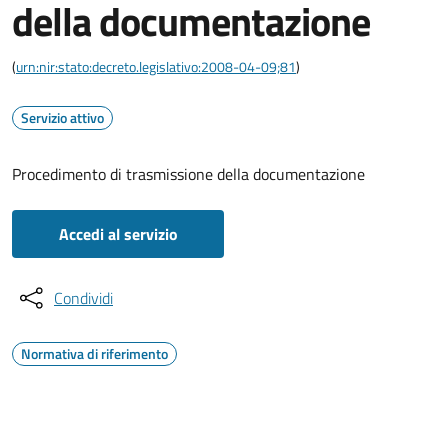
della documentazione
(
urn:nir:stato:decreto.legislativo:2008-04-09;81
)
Servizio attivo
Procedimento di trasmissione della documentazione
Accedi al servizio
Condividi
Normativa di riferimento