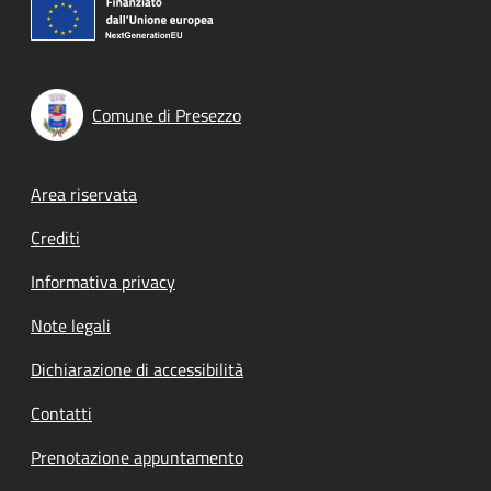
Comune di Presezzo
Footer menu
Area riservata
Crediti
Informativa privacy
Note legali
Dichiarazione di accessibilità
Contatti
Prenotazione appuntamento