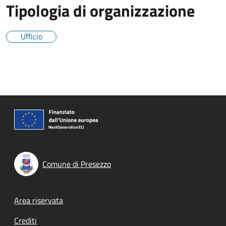
Tipologia di organizzazione
Ufficio
Comune di Presezzo
Footer menu
Area riservata
Crediti