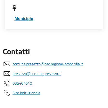
Municipio
Contatti
comune.presezzo@pec.regione.lombardia.it
presezzo@comunepresezzo.it
035464640
Sito istituzionale