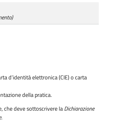
mento)
rta d’identità elettronica (CIE) o carta
ntazione della pratica.
e, che deve sottoscrivere la
Dichiarazione
e
.