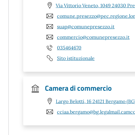
Via Vittorio Veneto, 1049 24030 Pr
comune.presezzo@pec.regione.lom
suap@comunepresezzo.it
commercio@comunepresezzo.it
035464670
Sito istituzionale
Camera di commercio
Largo Belotti, 16 24121 Bergamo (BG
cciaa.bergamo@bg.legalmail.camco