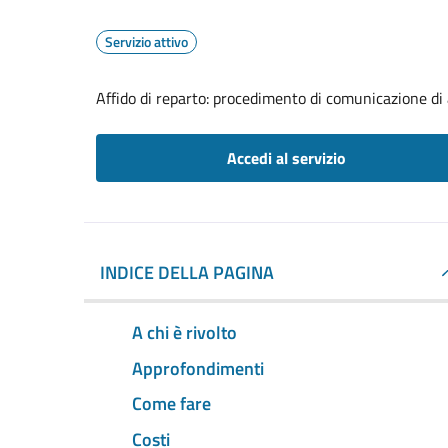
Servizio attivo
Affido di reparto: procedimento di comunicazione di a
Accedi al servizio
INDICE DELLA PAGINA
A chi è rivolto
Approfondimenti
Come fare
Costi