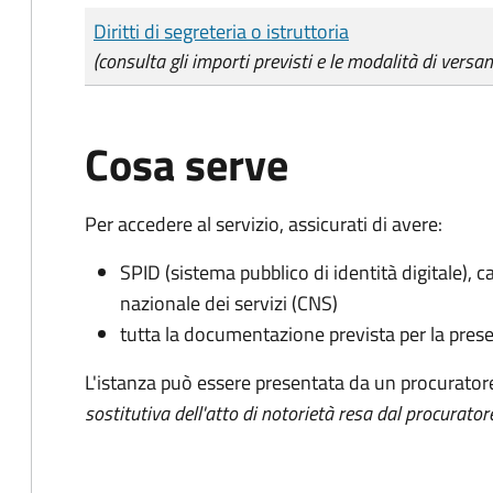
Tipo di pagamento
Importo
Diritti di segreteria o istruttoria
(consulta gli importi previsti e le modalità di versa
Cosa serve
Per accedere al servizio, assicurati di avere:
SPID (sistema pubblico di identità digitale), ca
nazionale dei servizi (CNS)
tutta la documentazione prevista per la prese
L'istanza può essere presentata da un procurator
sostitutiva dell'atto di notorietà resa dal procurator