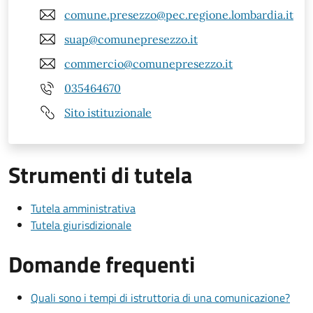
comune.presezzo@pec.regione.lombardia.it
suap@comunepresezzo.it
commercio@comunepresezzo.it
035464670
Sito istituzionale
Strumenti di tutela
Tutela amministrativa
Tutela giurisdizionale
Domande frequenti
Quali sono i tempi di istruttoria di una comunicazione?