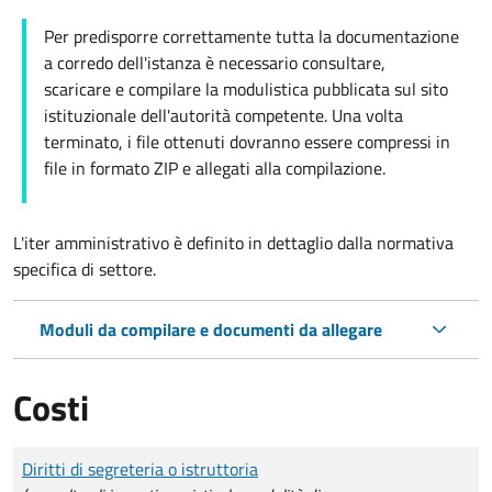
Per predisporre correttamente tutta la documentazione
a corredo dell'istanza è necessario consultare,
scaricare e compilare la modulistica pubblicata sul sito
istituzionale dell'autorità competente. Una volta
terminato, i file ottenuti dovranno essere compressi in
file in formato ZIP e allegati alla compilazione.
L'iter amministrativo è definito in dettaglio dalla normativa
specifica di settore.
Moduli da compilare e documenti da allegare
Costi
Tipo di pagamento
Importo
Diritti di segreteria o istruttoria