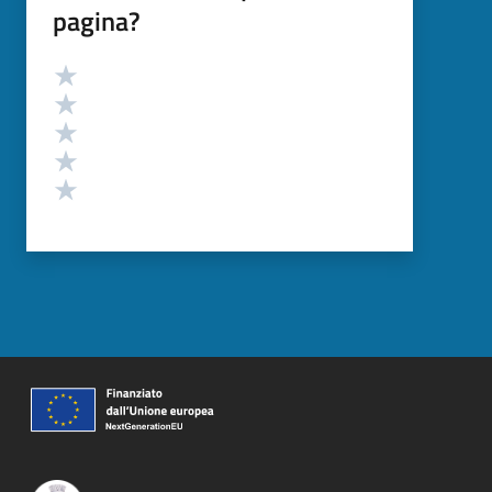
pagina?
Valutazione
Valuta 5 stelle su 5
Valuta 4 stelle su 5
Valuta 3 stelle su 5
Valuta 2 stelle su 5
Valuta 1 stelle su 5