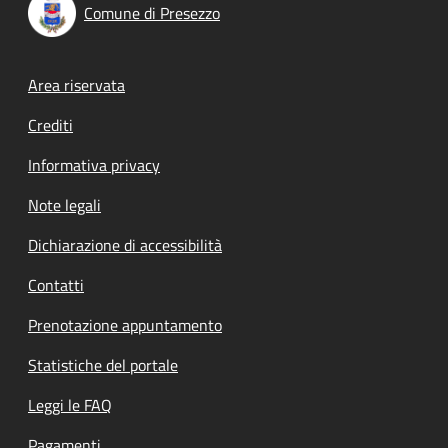
Comune di Presezzo
Footer menu
Area riservata
Crediti
Informativa privacy
Note legali
Dichiarazione di accessibilità
Contatti
Prenotazione appuntamento
Statistiche del portale
Leggi le FAQ
Pagamenti