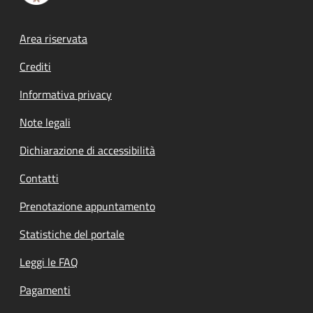
Footer menu
Area riservata
Crediti
Informativa privacy
Note legali
Dichiarazione di accessibilità
Contatti
Prenotazione appuntamento
Statistiche del portale
Leggi le FAQ
Pagamenti