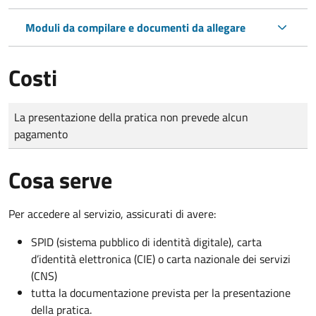
Moduli da compilare e documenti da allegare
Costi
Tipo di pagamento
Importo
La presentazione della pratica non prevede alcun
pagamento
Cosa serve
Per accedere al servizio, assicurati di avere:
SPID (sistema pubblico di identità digitale), carta
d’identità elettronica (CIE) o carta nazionale dei servizi
(CNS)
tutta la documentazione prevista per la presentazione
della pratica.