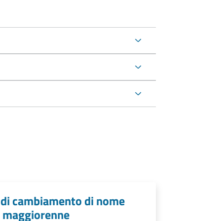
o di cambiamento di nome
o maggiorenne