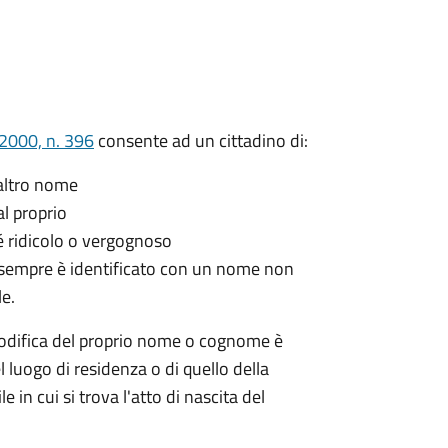
/2000, n. 396
consente ad un cittadino di:
 altro nome
l proprio
 ridicolo o vergognoso
a sempre è identificato con un nome non
le.
modifica del proprio nome o cognome è
l luogo di residenza o di quello della
le in cui si trova l'atto di nascita del