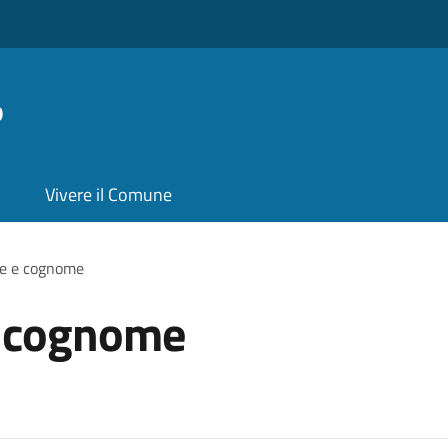
o
Vivere il Comune
e e cognome
 cognome