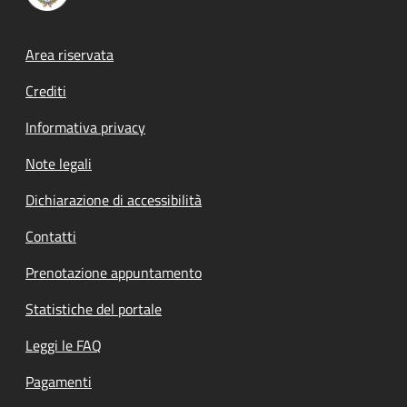
Footer menu
Area riservata
Crediti
Informativa privacy
Note legali
Dichiarazione di accessibilità
Contatti
Prenotazione appuntamento
Statistiche del portale
Leggi le FAQ
Pagamenti