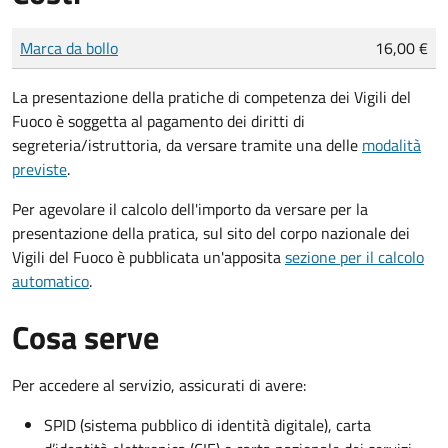
Tipo di pagamento
Importo
Marca da bollo
16,00 €
La presentazione della pratiche di competenza dei Vigili del
Fuoco è soggetta al pagamento dei diritti di
segreteria/istruttoria, da versare tramite una delle
modalità
previste
.
Per agevolare il calcolo dell'importo da versare per la
presentazione della pratica, sul sito del corpo nazionale dei
Vigili del Fuoco è pubblicata un'apposita
sezione per il calcolo
automatico
.
Cosa serve
Per accedere al servizio, assicurati di avere:
SPID (sistema pubblico di identità digitale), carta