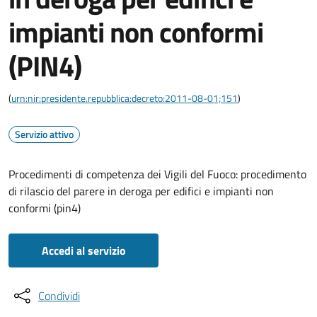
impianti non conformi
(PIN4)
(
urn:nir:presidente.repubblica:decreto:2011-08-01;151
)
Servizio attivo
Procedimenti di competenza dei Vigili del Fuoco: procedimento
di rilascio del parere in deroga per edifici e impianti non
conformi (pin4)
Accedi al servizio
Condividi