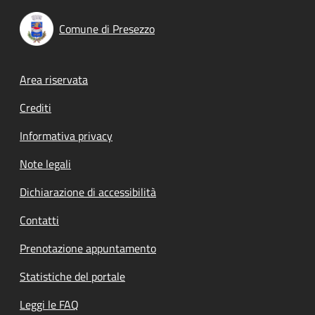
Comune di Presezzo
Footer menu
Area riservata
Crediti
Informativa privacy
Note legali
Dichiarazione di accessibilità
Contatti
Prenotazione appuntamento
Statistiche del portale
Leggi le FAQ