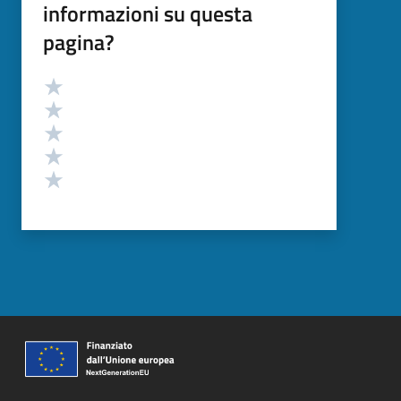
informazioni su questa
pagina?
Valutazione
Valuta 5 stelle su 5
Valuta 4 stelle su 5
Valuta 3 stelle su 5
Valuta 2 stelle su 5
Valuta 1 stelle su 5