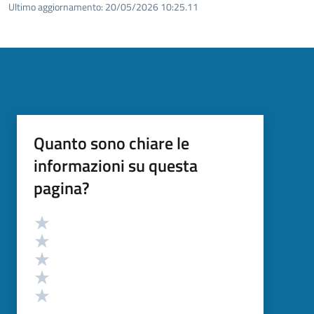
Ultimo aggiornamento:
20/05/2026 10:25.11
Quanto sono chiare le
informazioni su questa
pagina?
Valutazione
Valuta 5 stelle su 5
Valuta 4 stelle su 5
Valuta 3 stelle su 5
Valuta 2 stelle su 5
Valuta 1 stelle su 5