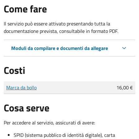
Come fare
Il servizio può essere attivato presentando tutta la
documentazione prevista, consultabile in formato PDF.
Moduli da compilare e documenti da allegare
Costi
Tipo di pagamento
Importo
Marca da bollo
16,00 €
Cosa serve
Per accedere al servizio, assicurati di avere:
SPID (sistema pubblico di identità digitale), carta