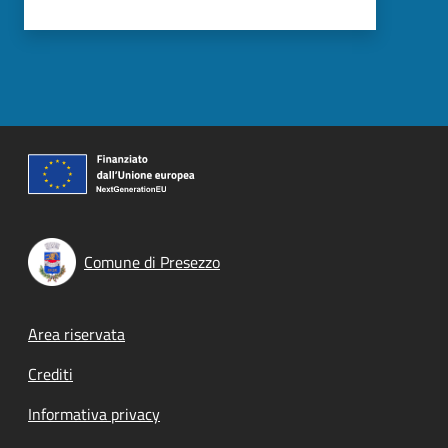
Comune di Presezzo
Footer menu
Area riservata
Crediti
Informativa privacy