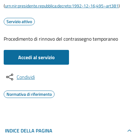
(
urn:nir:presidente.repubblica:decreto:1992-12-16;495~art381
)
Servizio attivo
Procedimento di rinnovo del contrassegno temporaneo
Accedi al servizio
Condividi
Normativa di riferimento
INDICE DELLA PAGINA