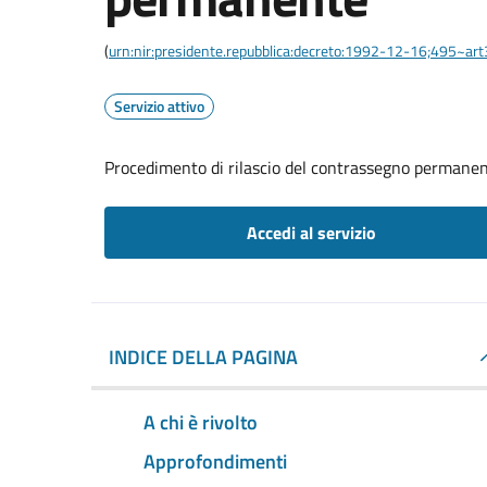
(
urn:nir:presidente.repubblica:decreto:1992-12-16;495~ar
Servizio attivo
Procedimento di rilascio del contrassegno permane
Accedi al servizio
INDICE DELLA PAGINA
A chi è rivolto
Approfondimenti