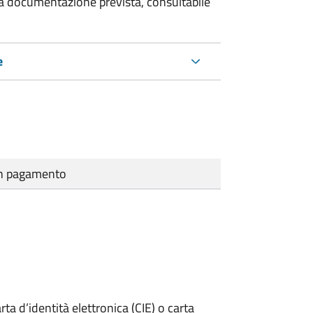
 la documentazione prevista, consultabile
e
cun pagamento
rta d’identità elettronica (CIE) o carta