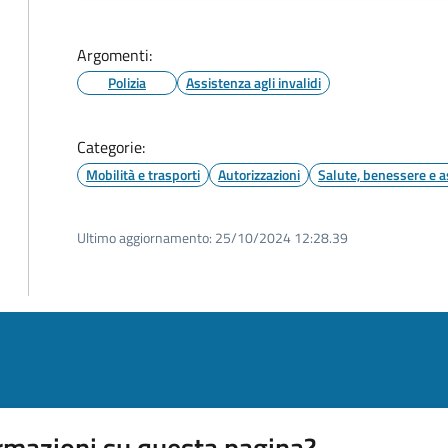
Argomenti:
Polizia
Assistenza agli invalidi
Categorie:
Mobilità e trasporti
Autorizzazioni
Salute, benessere e a
Ultimo aggiornamento:
25/10/2024 12:28.39
rmazioni su questa pagina?