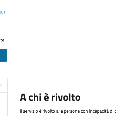
t381
)
nte
A chi è rivolto
Il servizio è rivolto alle persone con incapacità 