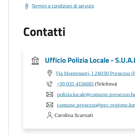
Termini e condizioni di servizio
Contatti
Ufficio Polizia Locale - S.U.A.
Via Montessori, 1 24030 Presezzo (
+39 035 4156685
(Telefono)
polizia.locale@comune.presezzo.bg
comune.presezzo@pec.regione.lom
Carolina
Scarnati