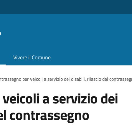
o
Vivere il Comune
trassegno per veicoli a servizio dei disabili: rilascio del contras
eicoli a servizio dei
 del contrassegno