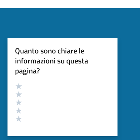
Quanto sono chiare le
informazioni su questa
pagina?
Valutazione
Valuta 5 stelle su 5
Valuta 4 stelle su 5
Valuta 3 stelle su 5
Valuta 2 stelle su 5
Valuta 1 stelle su 5