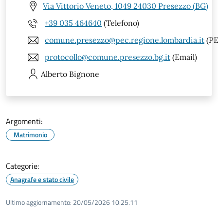
Via Vittorio Veneto, 1049 24030 Presezzo (BG)
+39 035 464640
(Telefono)
comune.presezzo@pec.regione.lombardia.it
(PE
protocollo@comune.presezzo.bg.it
(Email)
Alberto
Bignone
Argomenti:
Matrimonio
Categorie:
Anagrafe e stato civile
Ultimo aggiornamento:
20/05/2026 10:25.11