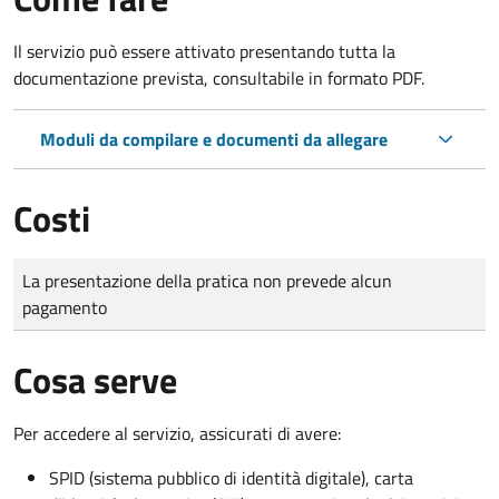
Il servizio può essere attivato presentando tutta la
documentazione prevista, consultabile in formato PDF.
Moduli da compilare e documenti da allegare
Costi
Tipo di pagamento
Importo
La presentazione della pratica non prevede alcun
pagamento
Cosa serve
Per accedere al servizio, assicurati di avere:
SPID (sistema pubblico di identità digitale), carta