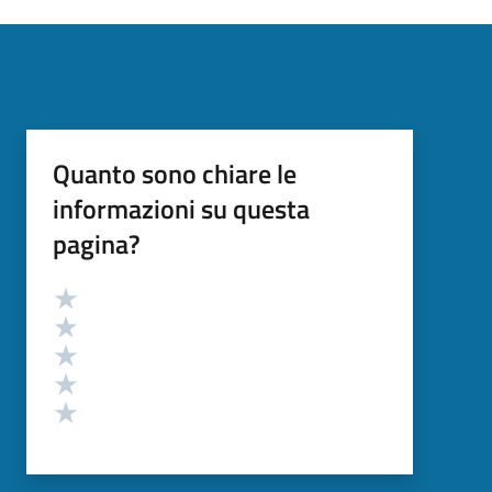
Quanto sono chiare le
informazioni su questa
pagina?
Valutazione
Valuta 5 stelle su 5
Valuta 4 stelle su 5
Valuta 3 stelle su 5
Valuta 2 stelle su 5
Valuta 1 stelle su 5