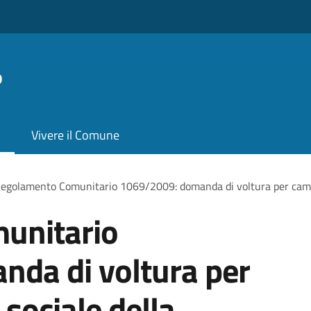
o
Vivere il Comune
egolamento Comunitario 1069/2009: domanda di voltura per cambio
unitario
da di voltura per
sociale della