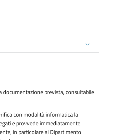
 la documentazione prevista, consultabile
rifica con modalità informatica la
allegati e provvede immediatamente
tente, in particolare al Dipartimento