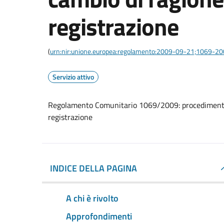
registrazione
(
urn:nir:unione.europea:regolamento:2009-09-21;1069-2
Servizio attivo
Regolamento Comunitario 1069/2009: procedimento d
registrazione
INDICE DELLA PAGINA
A chi è rivolto
Approfondimenti