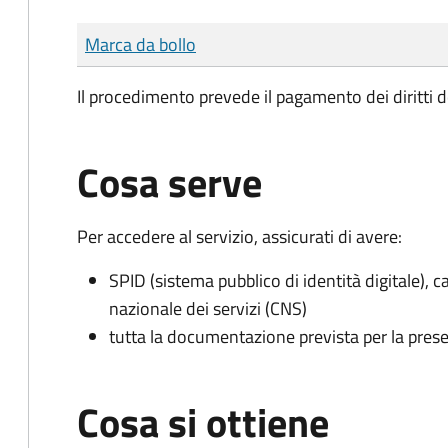
Tipo di pagamento
Importo
Marca da bollo
Il procedimento prevede il pagamento dei diritti d
Cosa serve
Per accedere al servizio, assicurati di avere:
SPID (sistema pubblico di identità digitale), ca
nazionale dei servizi (CNS)
tutta la documentazione prevista per la prese
Cosa si ottiene