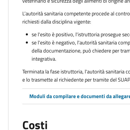
veterinario e sicurezza degli alimenti di origine a
L’autorità sanitaria competente procede al control
richiesti dalla disciplina vigente:
se l'esito è positivo, l'istruttoria prosegue se
se l'esito è negativo, l'autorità sanitaria com
della documentazione, può chiedere per tra
integrativa.
Terminata la fase istruttoria, l'autorità sanitari
e lo trasmette al richiedente per tramite del SUAP
Moduli da compilare e documenti da allegar
Costi