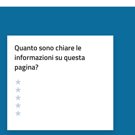
Quanto sono chiare le
informazioni su questa
pagina?
Valutazione
Valuta 5 stelle su 5
Valuta 4 stelle su 5
Valuta 3 stelle su 5
Valuta 2 stelle su 5
Valuta 1 stelle su 5