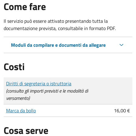
Come fare
Il servizio può essere attivato presentando tutta la
documentazione prevista, consultabile in formato PDF.
Moduli da compilare e documenti da allegare
Costi
Tipo di pagamento
Importo
Diritti di segreteria o istruttoria
(consulta gli importi previsti e le modalità di
versamento)
Marca da bollo
16,00 €
Cosa serve