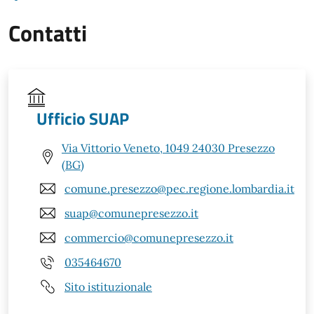
Contatti
Ufficio SUAP
Via Vittorio Veneto, 1049 24030 Presezzo
(BG)
comune.presezzo@pec.regione.lombardia.it
suap@comunepresezzo.it
commercio@comunepresezzo.it
035464670
Sito istituzionale