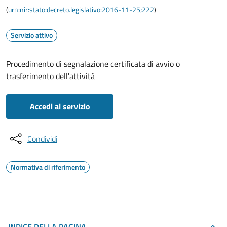
(
urn:nir:stato:decreto.legislativo:2016-11-25;222
)
Servizio attivo
Procedimento di segnalazione certificata di avvio o
trasferimento dell'attività
Accedi al servizio
Condividi
Normativa di riferimento