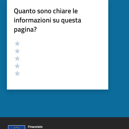
Quanto sono chiare le
informazioni su questa
pagina?
Valutazione
Valuta 5 stelle su 5
Valuta 4 stelle su 5
Valuta 3 stelle su 5
Valuta 2 stelle su 5
Valuta 1 stelle su 5