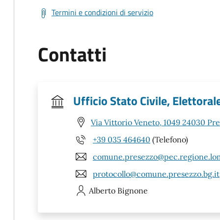
Termini e condizioni di servizio
Contatti
Ufficio Stato Civile, Elettoral
Via Vittorio Veneto, 1049 24030 Pr
+39 035 464640
(Telefono)
comune.presezzo@pec.regione.lom
protocollo@comune.presezzo.bg.it
Alberto
Bignone