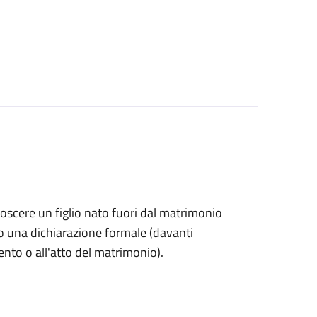
onoscere un figlio nato fuori dal matrimonio
o una dichiarazione formale (davanti
mento o all'atto del matrimonio).