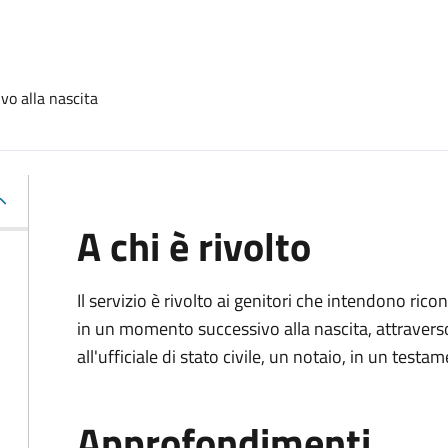
vo alla nascita
A chi è rivolto
Il servizio è rivolto ai genitori che intendono ric
in un momento successivo alla nascita, attravers
all'ufficiale di stato civile, un notaio, in un testa
Approfondimenti