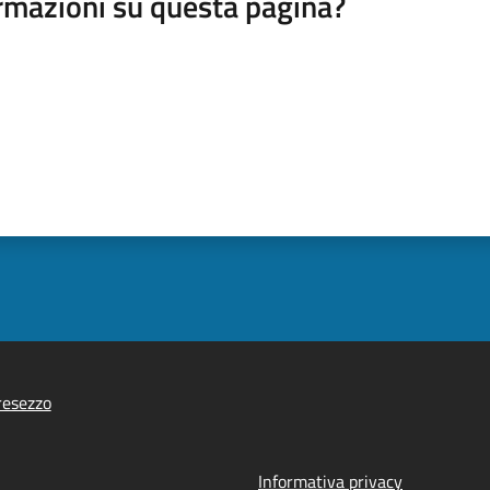
rmazioni su questa pagina?
resezzo
Informativa privacy