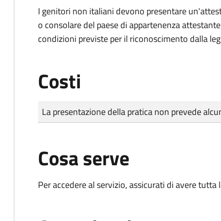
I genitori non italiani devono presentare un'attest
o consolare del paese di appartenenza attestante la
condizioni previste per il riconoscimento dalla leg
Costi
Tipo di pagamento
Importo
La presentazione della pratica non prevede al
Cosa serve
Per accedere al servizio, assicurati di avere tutt