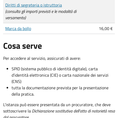
Tipo di pagamento
Importo
Diritti di segreteria o istruttoria
(consulta gli importi previsti e le modalità di
versamento)
Marca da bollo
16,00 €
Cosa serve
Per accedere al servizio, assicurati di avere:
SPID (sistema pubblico di identità digitale), carta
d’identità elettronica (CIE) o carta nazionale dei servizi
(CNS)
tutta la documentazione prevista per la presentazione
della pratica.
L'istanza può essere presentata da un procuratore, che deve
sottoscrivere la
Dichiarazione sostitutiva dell'atto di notorietà resa
dal procuratore
.