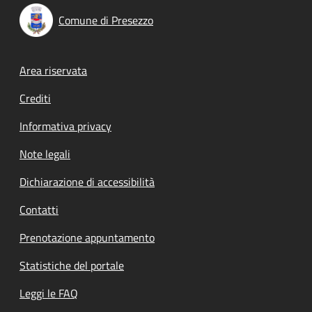
Comune di Presezzo
Footer menu
Area riservata
Crediti
Informativa privacy
Note legali
Dichiarazione di accessibilità
Contatti
Prenotazione appuntamento
Statistiche del portale
Leggi le FAQ