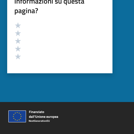
informazioni su questa
pagina?
Valutazione
Valuta 5 stelle su 5
Valuta 4 stelle su 5
Valuta 3 stelle su 5
Valuta 2 stelle su 5
Valuta 1 stelle su 5