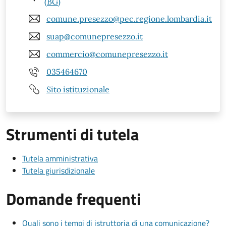
(BG)
comune.presezzo@pec.regione.lombardia.it
suap@comunepresezzo.it
commercio@comunepresezzo.it
035464670
Sito istituzionale
Strumenti di tutela
Tutela amministrativa
Tutela giurisdizionale
Domande frequenti
Quali sono i tempi di istruttoria di una comunicazione?