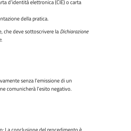
rta d’identità elettronica (CIE) o carta
ntazione della pratica.
e, che deve sottoscrivere la
Dichiarazione
e
.
ivamente senza l’emissione di un
ne comunicherà l’esito negativo.
: La conclusione del procedimento è