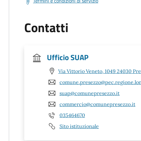
Termini e condizioni di servizio
Contatti
Ufficio SUAP
Via Vittorio Veneto, 1049 24030 Pr
comune.presezzo@pec.regione.lom
suap@comunepresezzo.it
commercio@comunepresezzo.it
035464670
Sito istituzionale