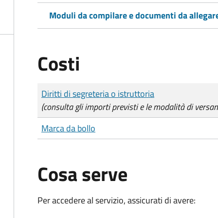
Moduli da compilare e documenti da allegar
Costi
Tipo di pagamento
Importo
Diritti di segreteria o istruttoria
(consulta gli importi previsti e le modalità di versa
Marca da bollo
Cosa serve
Per accedere al servizio, assicurati di avere: