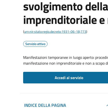
svolgimento dell
imprenditoriale e 
(
urn:nir:stato:regio.decreto:1931-06-18;773
)
Servizio attivo
Manifestazioni temporanee in luogo aperto: procedi
manifestazione non imprenditoriale e non a scopo di
Accedi al servizio
INDICE DELLA PAGINA