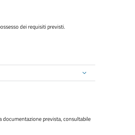
 possesso dei requisiti previsti.
 la documentazione prevista, consultabile