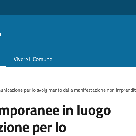
o
Vivere il Comune
nicazione per lo svolgimento della manifestazione non imprendito
emporanee in luogo
ione per lo