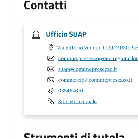
Contatti
Ufficio SUAP
Via Vittorio Veneto, 1049 24030 Pr
comune.presezzo@pec.regione.lom
suap@comunepresezzo.it
commercio@comunepresezzo.it
035464670
Sito istituzionale
Strumenti di tutela