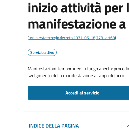
inizio attività per
manifestazione a 
(
urn:nir:stato:regio.decreto:1931-06-18;773~art68
)
Servizio attivo
Manifestazioni temporanee in luogo aperto: procedime
svolgimento della manifestazione a scopo di lucro
Accedi al servizio
INDICE DELLA PAGINA