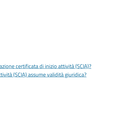
zione certificata di inizio attività (SCIA)?
tività (SCIA) assume validità giuridica?