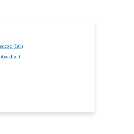
esezzo (BG)
bardia.it