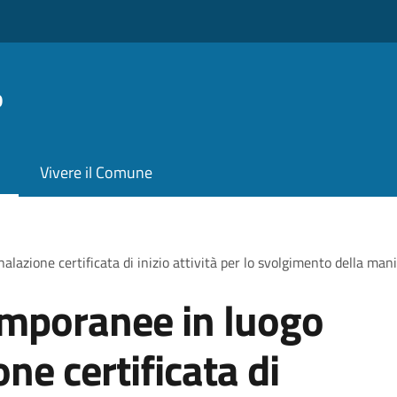
o
Vivere il Comune
lazione certificata di inizio attività per lo svolgimento della mani
emporanee in luogo
ne certificata di