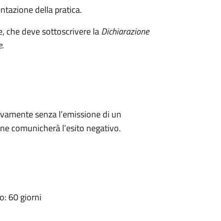
ntazione della pratica.
e, che deve sottoscrivere la
Dichiarazione
e
.
ivamente senza l’emissione di un
ne comunicherà l’esito negativo.
: 60 giorni