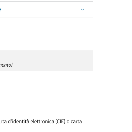
e
mento)
rta d’identità elettronica (CIE) o carta