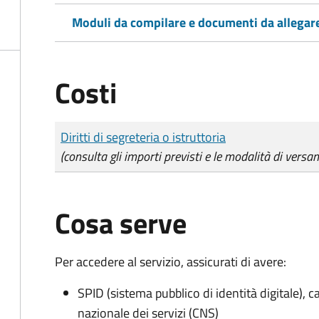
Moduli da compilare e documenti da allegar
Costi
Tipo di pagamento
Importo
Diritti di segreteria o istruttoria
(consulta gli importi previsti e le modalità di versa
Cosa serve
Per accedere al servizio, assicurati di avere:
SPID (sistema pubblico di identità digitale), ca
nazionale dei servizi (CNS)