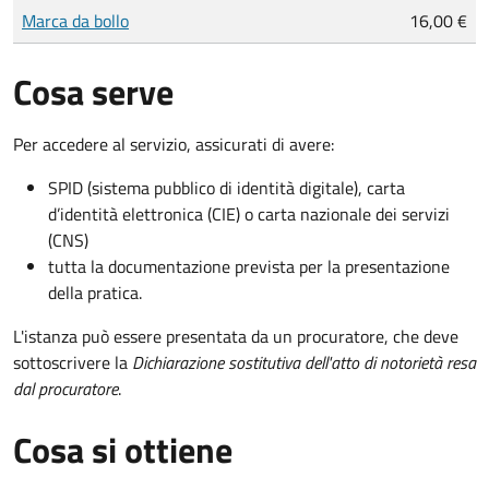
Tipo di pagamento
Importo
Marca da bollo
16,00 €
Cosa serve
Per accedere al servizio, assicurati di avere:
SPID (sistema pubblico di identità digitale), carta
d’identità elettronica (CIE) o carta nazionale dei servizi
(CNS)
tutta la documentazione prevista per la presentazione
della pratica.
L'istanza può essere presentata da un procuratore, che deve
sottoscrivere la
Dichiarazione sostitutiva dell'atto di notorietà resa
dal procuratore
.
Cosa si ottiene