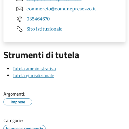
commercio@comunepresezzo.it
035464670
Sito istituzionale
Strumenti di tutela
Tutela amministrativa
Tutela giurisdizionale
Argomenti:
Imprese
Categorie:
Imprese e commercio