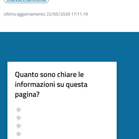
Ultimo aggiornamento:
22/05/2026 17:11.19
Quanto sono chiare le
informazioni su questa
pagina?
Valutazione
Valuta 5 stelle su 5
Valuta 4 stelle su 5
Valuta 3 stelle su 5
Valuta 2 stelle su 5