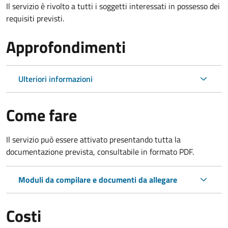
Il servizio è rivolto a tutti i soggetti interessati in possesso dei
requisiti previsti.
Approfondimenti
Ulteriori informazioni
Come fare
Il servizio può essere attivato presentando tutta la
documentazione prevista, consultabile in formato PDF.
Moduli da compilare e documenti da allegare
Costi