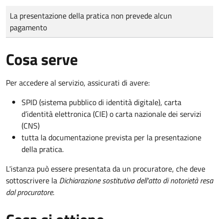
Tipo di pagamento
Importo
La presentazione della pratica non prevede alcun
pagamento
Cosa serve
Per accedere al servizio, assicurati di avere:
SPID (sistema pubblico di identità digitale), carta
d’identità elettronica (CIE) o carta nazionale dei servizi
(CNS)
tutta la documentazione prevista per la presentazione
della pratica.
L'istanza può essere presentata da un procuratore, che deve
sottoscrivere la
Dichiarazione sostitutiva dell'atto di notorietà resa
dal procuratore
.