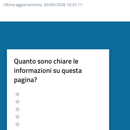
Ultimo aggiornamento:
20/05/2026 10:25.11
Quanto sono chiare le
informazioni su questa
pagina?
Valutazione
Valuta 5 stelle su 5
Valuta 4 stelle su 5
Valuta 3 stelle su 5
Valuta 2 stelle su 5
Valuta 1 stelle su 5