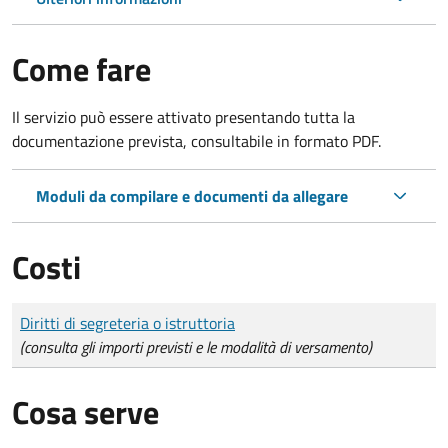
Come fare
Il servizio può essere attivato presentando tutta la
documentazione prevista, consultabile in formato PDF.
Moduli da compilare e documenti da allegare
Costi
Tipo di pagamento
Importo
Diritti di segreteria o istruttoria
(consulta gli importi previsti e le modalità di versamento)
Cosa serve