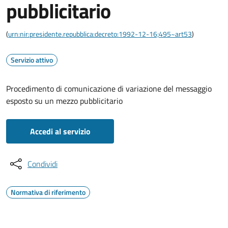
pubblicitario
(
urn:nir:presidente.repubblica:decreto:1992-12-16;495~art53
)
Servizio attivo
Procedimento di comunicazione di variazione del messaggio
esposto su un mezzo pubblicitario
Accedi al servizio
Condividi
Normativa di riferimento