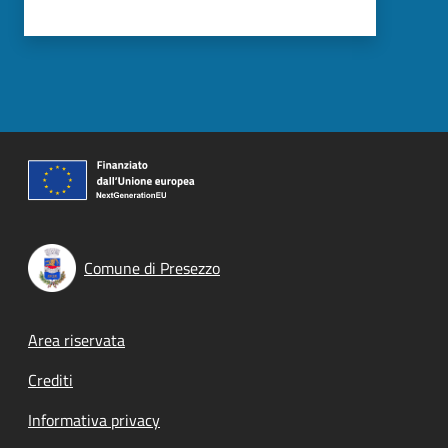
Comune di Presezzo
Footer menu
Area riservata
Crediti
Informativa privacy