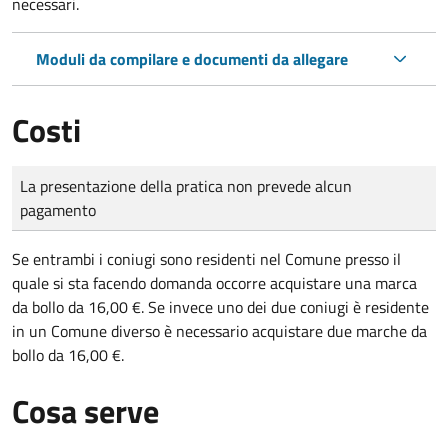
necessari.
Moduli da compilare e documenti da allegare
Costi
Tipo di pagamento
Importo
La presentazione della pratica non prevede alcun
pagamento
Se entrambi i coniugi sono residenti nel Comune presso il
quale si sta facendo domanda occorre acquistare una marca
da bollo da 16,00 €. Se invece uno dei due coniugi è residente
in un Comune diverso è necessario acquistare due marche da
bollo da 16,00 €.
Cosa serve