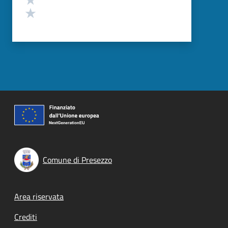
Valuta 1 stelle su 5
Comune di Presezzo
Footer menu
Area riservata
Crediti