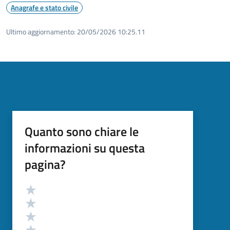
Anagrafe e stato civile
Ultimo aggiornamento:
20/05/2026 10:25.11
Quanto sono chiare le
informazioni su questa
pagina?
Valutazione
Valuta 5 stelle su 5
Valuta 4 stelle su 5
Valuta 3 stelle su 5
Valuta 2 stelle su 5