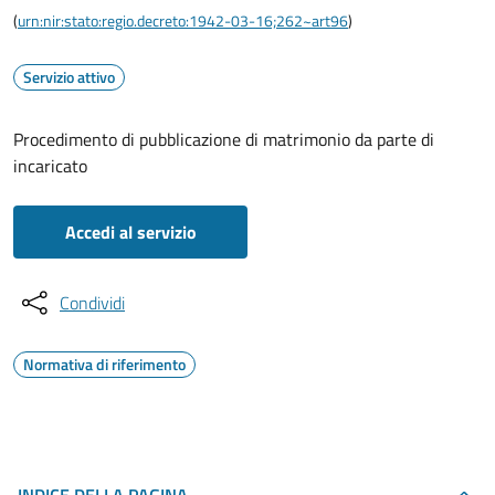
(
urn:nir:stato:regio.decreto:1942-03-16;262~art96
)
Servizio attivo
Procedimento di pubblicazione di matrimonio da parte di
incaricato
Accedi al servizio
Condividi
Normativa di riferimento