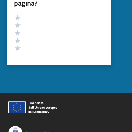
pagina?
Valutazione
Valuta 5 stelle su 5
Valuta 4 stelle su 5
Valuta 3 stelle su 5
Valuta 2 stelle su 5
Valuta 1 stelle su 5