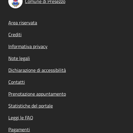
Comune di Presezzo
Footer menu
Area riservata
Crediti
Informativa privacy
Note legali
Dichiarazione di accessibilità
Contatti
Prenotazione appuntamento
Statistiche del portale
Leggi le FAQ
Pagamenti