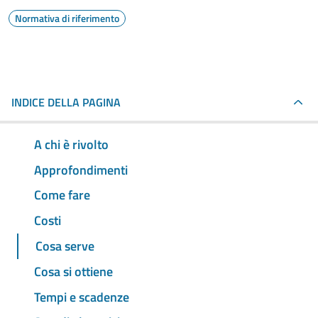
Normativa di riferimento
INDICE DELLA PAGINA
A chi è rivolto
Approfondimenti
Come fare
Costi
Cosa serve
Cosa si ottiene
Tempi e scadenze