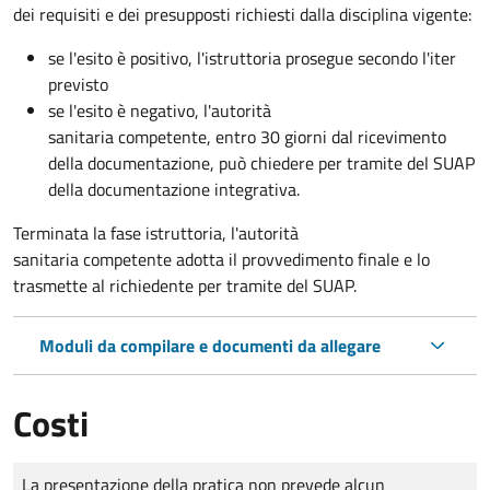
dei requisiti e dei presupposti richiesti dalla disciplina vigente:
se l'esito è positivo, l'istruttoria prosegue secondo l'iter
previsto
se l'esito è negativo, l'autorità
sanitaria competente,
entro 30 giorni dal ricevimento
della documentazione, può chiedere per tramite del SUAP
della documentazione integrativa.
Terminata la fase istruttoria, l'autorità
sanitaria competente adotta il provvedimento finale e lo
trasmette al richiedente per tramite del SUAP.
Moduli da compilare e documenti da allegare
Costi
Tipo di pagamento
Importo
La presentazione della pratica non prevede alcun