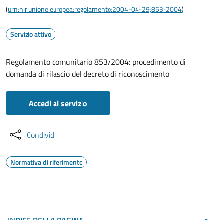
(
urn:nir:unione.europea:regolamento:2004-04-29;853-2004
)
Servizio attivo
Regolamento comunitario 853/2004: procedimento di
domanda di rilascio del decreto di riconoscimento
Accedi al servizio
Condividi
Normativa di riferimento