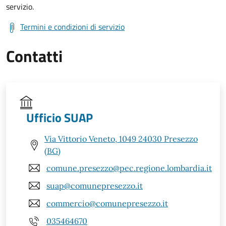
servizio.
Termini e condizioni di servizio
Contatti
Ufficio SUAP
Via Vittorio Veneto, 1049 24030 Presezzo
(BG)
comune.presezzo@pec.regione.lombardia.it
suap@comunepresezzo.it
commercio@comunepresezzo.it
035464670