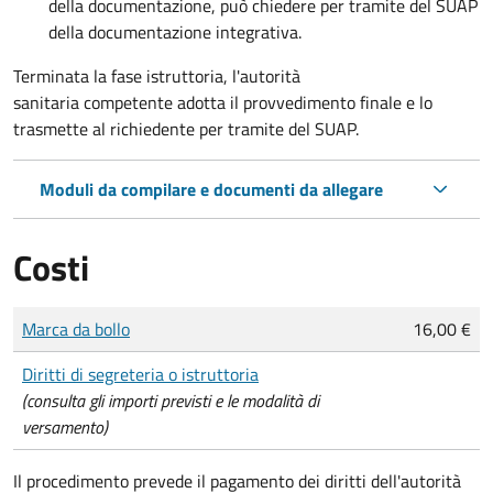
della documentazione, può chiedere per tramite del SUAP
della
documentazione integrativa
.
Terminata la fase istruttoria, l'autorità
sanitaria competente adotta il provvedimento finale e lo
trasmette al richiedente per tramite del SUAP.
Moduli da compilare e documenti da allegare
Costi
Tipo di pagamento
Importo
Marca da bollo
16,00 €
Diritti di segreteria o istruttoria
(consulta gli importi previsti e le modalità di
versamento)
Il procedimento prevede il pagamento dei diritti dell'autorità