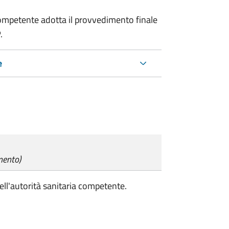
a competente adotta il provvedimento finale
.
e
mento)
ell'autorità sanitaria competente.