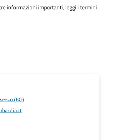
tre informazioni importanti, leggi i termini
esezzo (BG)
bardia.it