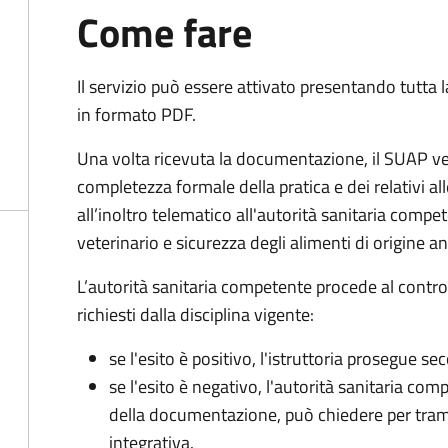
Come fare
Il servizio può essere attivato presentando tutta
in formato PDF.
Una volta ricevuta la documentazione, il SUAP ve
completezza formale della pratica e dei relativi 
all’inoltro telematico all'autorità sanitaria compe
veterinario e sicurezza degli alimenti di origine a
L’autorità sanitaria competente procede al control
richiesti dalla disciplina vigente:
se l'esito è positivo, l'istruttoria prosegue se
se l'esito è negativo, l'autorità sanitaria com
della documentazione, può chiedere per tra
integrativa.