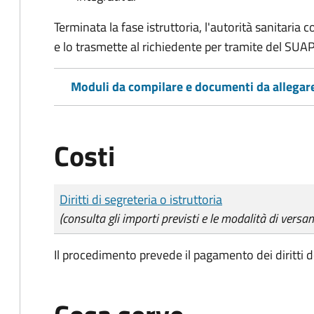
Terminata la fase istruttoria, l'autorità sanitari
e lo trasmette al richiedente per tramite del SUAP
Moduli da compilare e documenti da allegar
Costi
Tipo di pagamento
Importo
Diritti di segreteria o istruttoria
(consulta gli importi previsti e le modalità di versa
Il procedimento prevede il pagamento dei diritti d