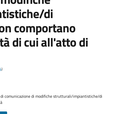
tistiche/di
non comportano
tà di cui all'atto di
4
)
 comunicazione di modifiche strutturali/impiantistiche/di
tà