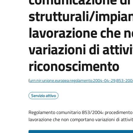
strutturali/impian
lavorazione che 
variazioni di attivi
riconoscimento
(
urn:nir:unione.europea:regolamento:2004-04-29;853-200
Servizio attivo
Regolamento comunitario 853/2004: procedimento di
lavorazione che non comportano variazioni di attivi