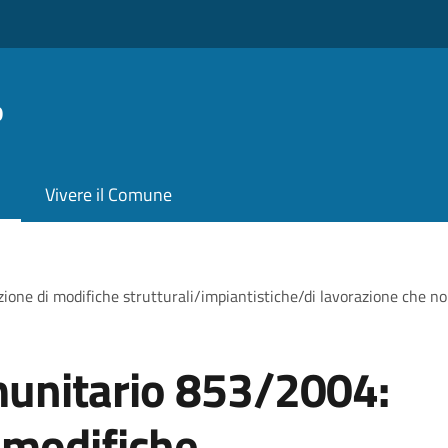
o
Vivere il Comune
 di modifiche strutturali/impiantistiche/di lavorazione che non c
unitario 853/2004:
 modifiche