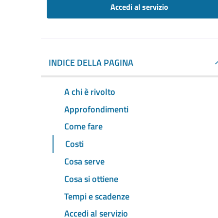
Accedi al servizio
INDICE DELLA PAGINA
A chi è rivolto
Approfondimenti
Come fare
Costi
Cosa serve
Cosa si ottiene
Tempi e scadenze
Accedi al servizio