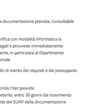
 la documentazione prevista, consultabile
rifica con modalità informatica la
allegati e provvede immediatamente
tente, in particolare al Dipartimento
nimale.
lo di merito dei requisiti e dei presupposti
condo l'iter previsto
petente,
entro 30 giorni dal ricevimento
mite del SUAP della documentazione