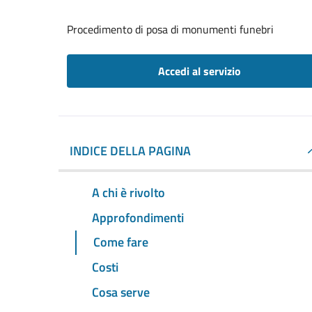
Procedimento di posa di monumenti funebri
Accedi al servizio
INDICE DELLA PAGINA
A chi è rivolto
Approfondimenti
Come fare
Costi
Cosa serve