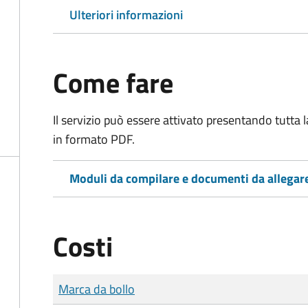
Ulteriori informazioni
Come fare
Il servizio può essere attivato presentando tutta
in formato PDF.
Moduli da compilare e documenti da allegar
Costi
Tipo di pagamento
Importo
Marca da bollo