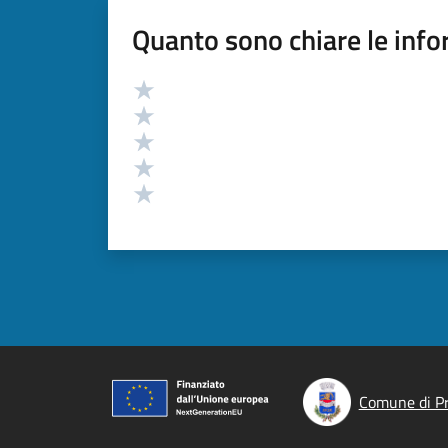
Quanto sono chiare le info
Valutazione
Valuta 5 stelle su 5
Valuta 4 stelle su 5
Valuta 3 stelle su 5
Valuta 2 stelle su 5
Valuta 1 stelle su 5
Comune di P