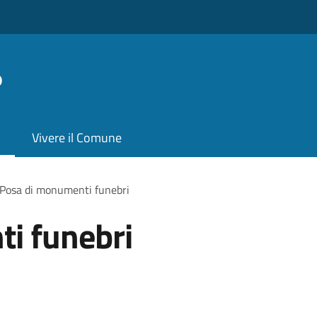
o
Vivere il Comune
Posa di monumenti funebri
i funebri