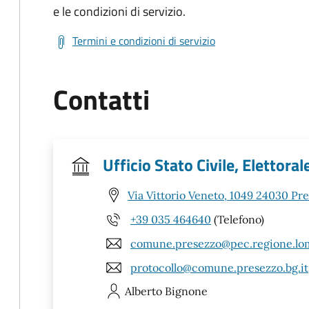
e le condizioni di servizio.
Termini e condizioni di servizio
Contatti
Ufficio Stato Civile, Elettoral
Via Vittorio Veneto, 1049 24030 Pr
+39 035 464640
(Telefono)
comune.presezzo@pec.regione.lom
protocollo@comune.presezzo.bg.it
Alberto
Bignone