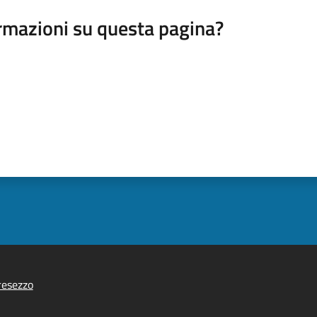
rmazioni su questa pagina?
resezzo