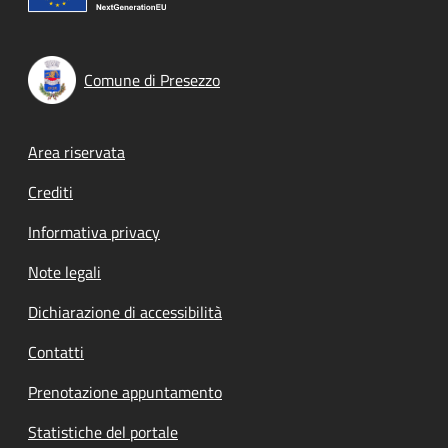
Comune di Presezzo
Footer menu
Area riservata
Crediti
Informativa privacy
Note legali
Dichiarazione di accessibilità
Contatti
Prenotazione appuntamento
Statistiche del portale