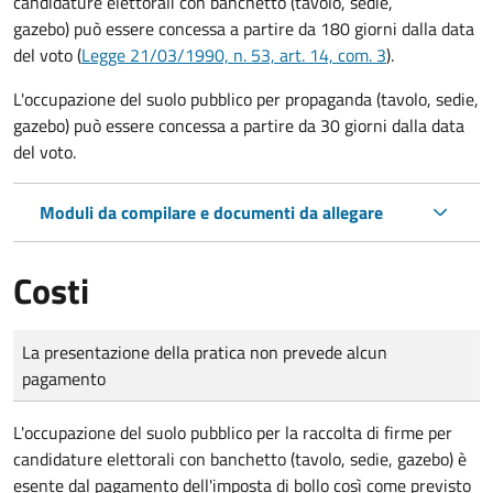
candidature elettorali con banchetto (tavolo, sedie,
gazebo) può essere concessa a partire da 180 giorni dalla data
del voto (
Legge 21/03/1990, n. 53, art. 14, com. 3
).
L'occupazione del suolo pubblico per propaganda (tavolo, sedie,
gazebo) può essere concessa a partire da 30 giorni dalla data
del voto.
Moduli da compilare e documenti da allegare
Costi
Tipo di pagamento
Importo
La presentazione della pratica non prevede alcun
pagamento
L'occupazione del suolo pubblico per la raccolta di firme per
candidature elettorali con banchetto (tavolo, sedie, gazebo) è
esente dal pagamento dell'imposta di bollo così come previsto