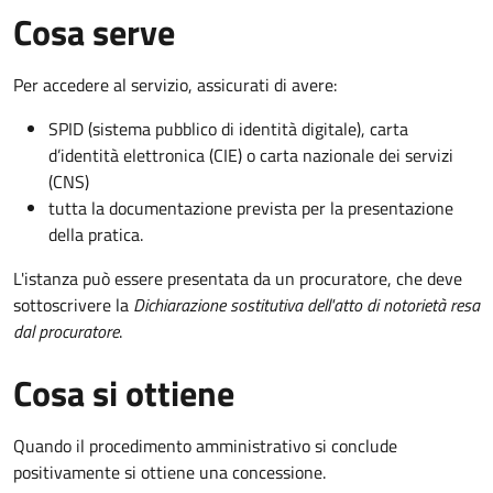
Cosa serve
Per accedere al servizio, assicurati di avere:
SPID (sistema pubblico di identità digitale), carta
d’identità elettronica (CIE) o carta nazionale dei servizi
(CNS)
tutta la documentazione prevista per la presentazione
della pratica.
L'istanza può essere presentata da un procuratore, che deve
sottoscrivere la
Dichiarazione sostitutiva dell'atto di notorietà resa
dal procuratore
.
Cosa si ottiene
Quando il procedimento amministrativo si conclude
positivamente si ottiene una concessione.