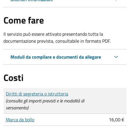
Come fare
Il servizio può essere attivato presentando tutta la
documentazione prevista, consultabile in formato PDF.
Moduli da compilare e documenti da allegare
Costi
Tipo di pagamento
Importo
Diritti di segreteria o istruttoria
(consulta gli importi previsti e le modalità di
versamento)
Marca da bollo
16,00 €