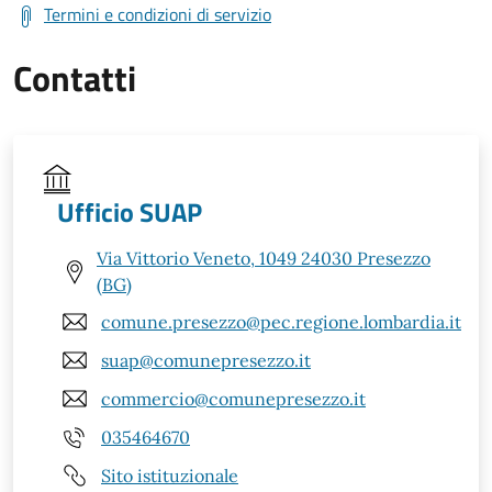
Termini e condizioni di servizio
Contatti
Ufficio SUAP
Via Vittorio Veneto, 1049 24030 Presezzo
(BG)
comune.presezzo@pec.regione.lombardia.it
suap@comunepresezzo.it
commercio@comunepresezzo.it
035464670
Sito istituzionale