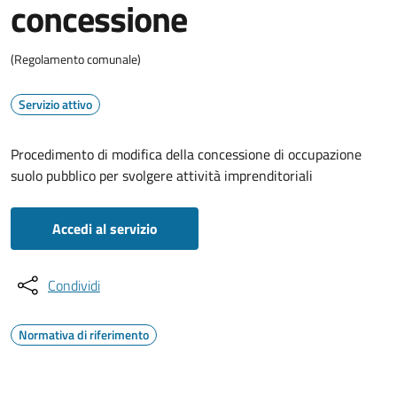
concessione
(Regolamento comunale)
Servizio attivo
Procedimento di modifica della concessione di occupazione
suolo pubblico per svolgere attività imprenditoriali
Accedi al servizio
Condividi
Normativa di riferimento