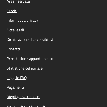
Footer menu
Area riservata
Crediti
Informativa privacy
Note legali
Dichiarazione di accessibilità
Contatti
Prenotazione appuntamento
Statistiche del portale
Leggi le FAQ
Pagamenti
Riepilogo valutazioni
Segnalazione disservizio