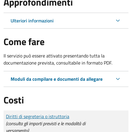
Approfondimenti
Ulteriori informazioni
Come fare
Il servizio può essere attivato presentando tutta la
documentazione prevista, consultabile in formato PDF.
Moduli da compilare e documenti da allegare
Costi
Tipo di pagamento
Importo
Diritti di segreteria o istruttoria
(consulta gli importi previsti e le modalità di
versamento)