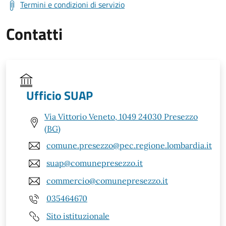
Termini e condizioni di servizio
Contatti
Ufficio SUAP
Via Vittorio Veneto, 1049 24030 Presezzo
(BG)
comune.presezzo@pec.regione.lombardia.it
suap@comunepresezzo.it
commercio@comunepresezzo.it
035464670
Sito istituzionale