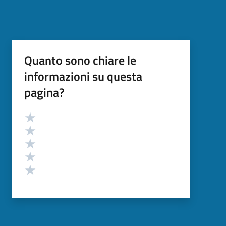
Quanto sono chiare le
informazioni su questa
pagina?
Valutazione
Valuta 5 stelle su 5
Valuta 4 stelle su 5
Valuta 3 stelle su 5
Valuta 2 stelle su 5
Valuta 1 stelle su 5