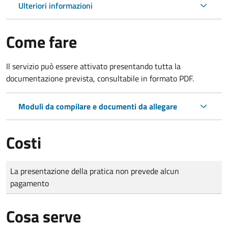
Ulteriori informazioni
Come fare
Il servizio può essere attivato presentando tutta la
documentazione prevista, consultabile in formato PDF.
Moduli da compilare e documenti da allegare
Costi
Tipo di pagamento
Importo
La presentazione della pratica non prevede alcun
pagamento
Cosa serve