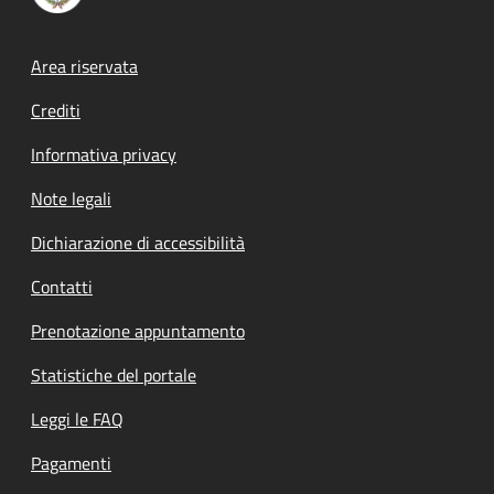
Footer menu
Area riservata
Crediti
Informativa privacy
Note legali
Dichiarazione di accessibilità
Contatti
Prenotazione appuntamento
Statistiche del portale
Leggi le FAQ
Pagamenti