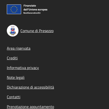
Comune di Presezzo
Footer menu
Area riservata
Crediti
Informativa privacy
Note legali
Dichiarazione di accessibilità
Contatti
Prenotazione appuntamento