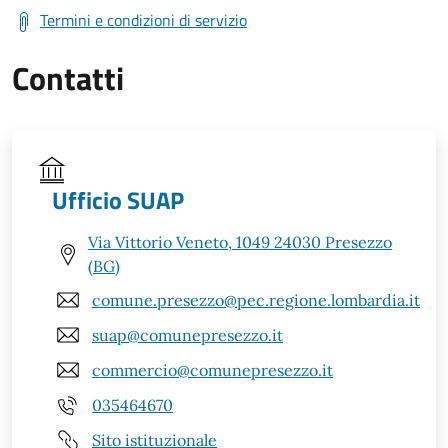
Termini e condizioni di servizio
Contatti
Ufficio SUAP
Via Vittorio Veneto, 1049 24030 Presezzo
(BG)
comune.presezzo@pec.regione.lombardia.it
suap@comunepresezzo.it
commercio@comunepresezzo.it
035464670
Sito istituzionale