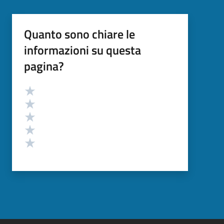
Quanto sono chiare le
informazioni su questa
pagina?
Valutazione
Valuta 5 stelle su 5
Valuta 4 stelle su 5
Valuta 3 stelle su 5
Valuta 2 stelle su 5
Valuta 1 stelle su 5