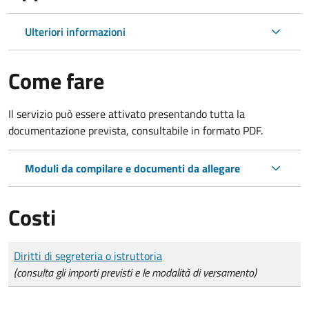
Ulteriori informazioni
Come fare
Il servizio può essere attivato presentando tutta la
documentazione prevista, consultabile in formato PDF.
Moduli da compilare e documenti da allegare
Costi
Tipo di pagamento
Importo
Diritti di segreteria o istruttoria
(consulta gli importi previsti e le modalità di versamento)