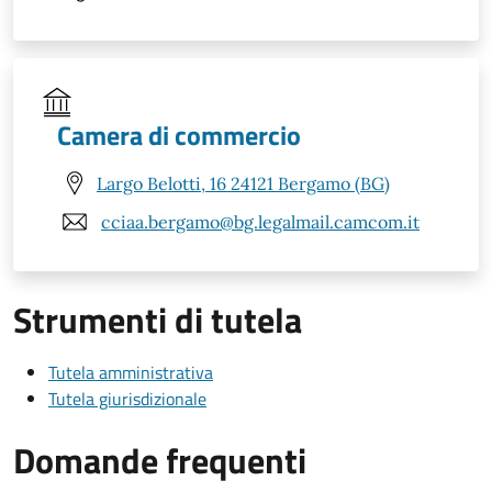
Camera di commercio
Largo Belotti, 16 24121 Bergamo (BG)
cciaa.bergamo@bg.legalmail.camcom.it
Strumenti di tutela
Tutela amministrativa
Tutela giurisdizionale
Domande frequenti