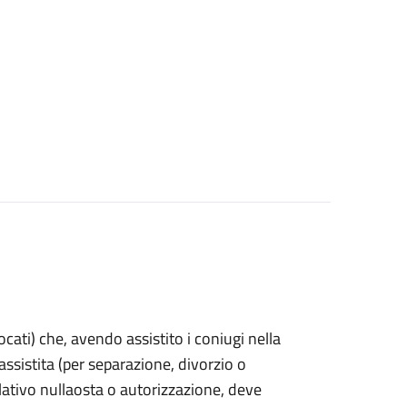
vocati) che, avendo assistito i coniugi nella
sistita (per separazione, divorzio o
lativo nullaosta o autorizzazione, deve