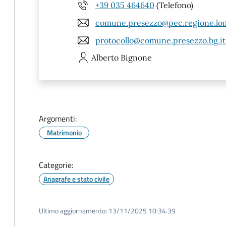
+39 035 464640
(Telefono)
comune.presezzo@pec.regione.lom
protocollo@comune.presezzo.bg.it
Alberto
Bignone
Argomenti:
Matrimonio
Categorie:
Anagrafe e stato civile
Ultimo aggiornamento:
13/11/2025 10:34.39