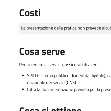
Costi
Tipo di pagamento
Importo
La presentazione della pratica non prevede al
Cosa serve
Per accedere al servizio, assicurati di avere:
SPID (sistema pubblico di identità digitale), ca
nazionale dei servizi (CNS)
tutta la documentazione prevista per la prese
Cosa si ottiene