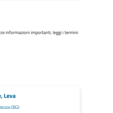
tre informazioni importanti, leggi i termini
e, Leva
esezzo (BG)