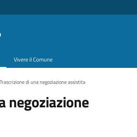
o
Vivere il Comune
Trascrizione di una negoziazione assistita
na negoziazione