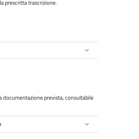
la prescritta trascrizione.
 la documentazione prevista, consultabile
e