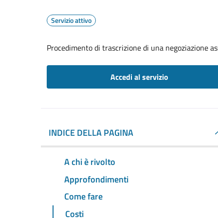
Servizio attivo
Procedimento di trascrizione di una negoziazione ass
Accedi al servizio
INDICE DELLA PAGINA
A chi è rivolto
Approfondimenti
Come fare
Costi