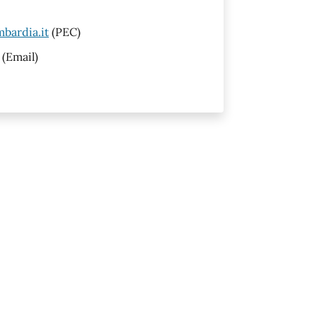
bardia.it
(PEC)
(Email)