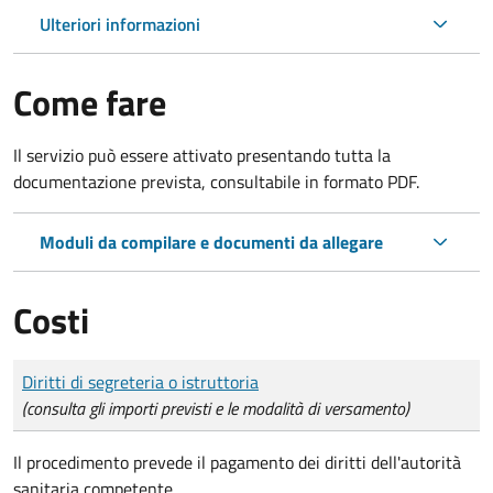
Ulteriori informazioni
Come fare
Il servizio può essere attivato presentando tutta la
documentazione prevista, consultabile in formato PDF.
Moduli da compilare e documenti da allegare
Costi
Tipo di pagamento
Importo
Diritti di segreteria o istruttoria
(consulta gli importi previsti e le modalità di versamento)
Il procedimento prevede il pagamento dei diritti dell'autorità
sanitaria competente.