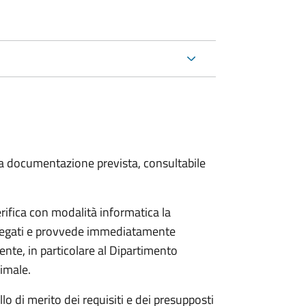
 la documentazione prevista, consultabile
rifica con modalità informatica la
allegati e provvede immediatamente
tente, in particolare al Dipartimento
nimale.
lo di merito dei requisiti e dei presupposti