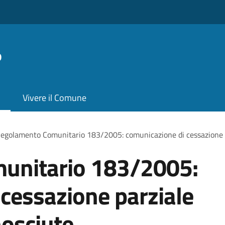
o
Vivere il Comune
egolamento Comunitario 183/2005: comunicazione di cessazione par
unitario 183/2005:
cessazione parziale
nosciute