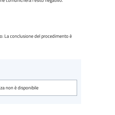
ne comunicherà l’esito negativo.
: La conclusione del procedimento è
nza non è disponibile