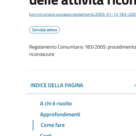
(
urn:nir:unione.europea:regolamento:2005-01-12;183-200
Servizio attivo
Regolamento Comunitario 183/2005: procedimento di
riconosciute
INDICE DELLA PAGINA
A chi è rivolto
Approfondimenti
Come fare
Costi