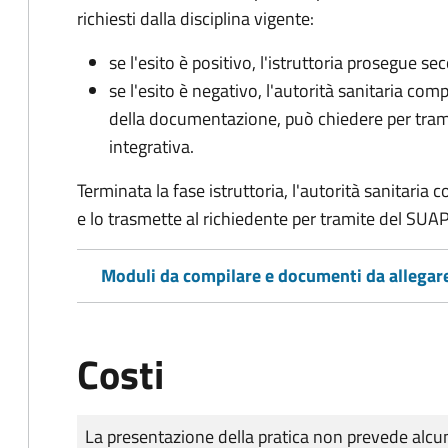
richiesti dalla disciplina vigente:
se l'esito è positivo, l'istruttoria prosegue se
se l'esito è negativo, l'autorità sanitaria com
della documentazione, può chiedere per tra
integrativa.
Terminata la fase istruttoria, l'autorità sanitari
e lo trasmette al richiedente per tramite del SUAP
Moduli da compilare e documenti da allegar
Costi
Tipo di pagamento
Importo
La presentazione della pratica non prevede al