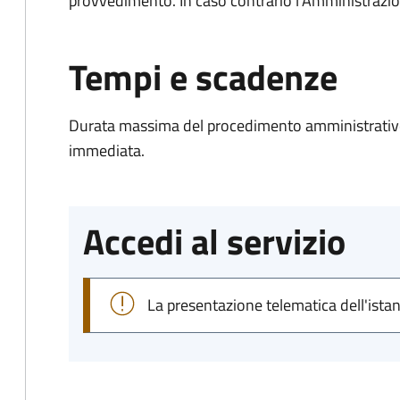
provvedimento. In caso contrario l’Amministrazio
Tempi e scadenze
Durata massima del procedimento amministrativo
immediata.
Accedi al servizio
La presentazione telematica dell'ista